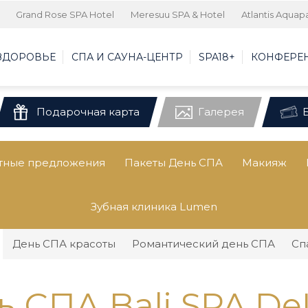
Grand Rose SPA Hotel
Meresuu SPA & Hotel
Atlantis Aquap
 ЗДОРОВЬЕ
СПА И САУНА-ЦЕНТР
SPA18+
КОНФЕРЕ
Подарочная карта
Галерея
тные предложения
Пакеты День СПА
Макияж
Зубная клиника Lumen
День СПА красоты
Романтический день СПА
Сп
ь СПА Bali SPA De