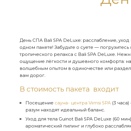
День СПА Bali SPA DeLuxe: расслабление, уход
одном пакете! Забудьте о суете — погрузитесь
тропического релакса с Bali SPA DeLuxe. Нежн
ощущение лёгкости и душевного комфорта: на
волшебным опытом в одиночестве или разделит
вам дорог.
В стоимость пакета входит
Посещение
сауна- центр
а Viimsi SPA
(3 часа)
разум находят идеальный баланс.
Уход для тела Guinot Bali SPA DeLuxe (60 мин
ароматический пилинг и глубоко расслабл