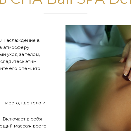
 и наслаждение в
 в атмосферу
ый уход за телом,
сладитесь этим
е его с тем, кто
 — место, где тело и
). Включает в себя
яющий массаж всего