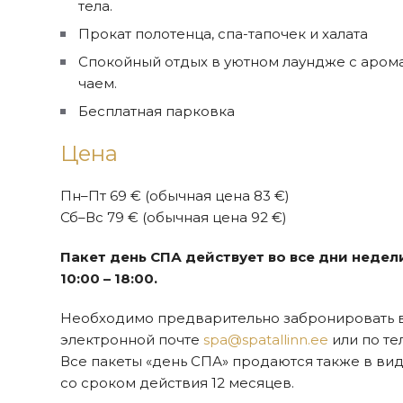
тела.
Прокат полотенца, спа-тапочек и халата
Спокойный отдых в уютном лаундже с аром
чаем.
Бесплатная парковка
Цена
Пн–Пт 69 € (обычная цена 83 €)
Сб–Вс 79 € (обычная цена 92 €)
Пакет день СПА действует во все дни недел
10:00 – 18:00.
Необходимо предварительно забронировать 
электронной почте
spa@spatallinn.ee
или по тел
Все пакеты «день СПА» продаются также в ви
со сроком действия 12 месяцев.