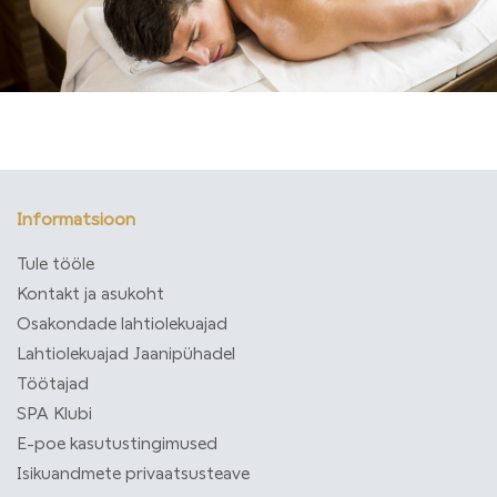
Informatsioon
Tule tööle
Kontakt ja asukoht
Osakondade lahtiolekuajad
Lahtiolekuajad Jaanipühadel
Töötajad
SPA Klubi
E-poe kasutustingimused
Isikuandmete privaatsusteave