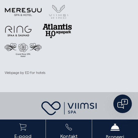
Webpage by
ED for hotels
E-pood
Kontakt
Broneeri